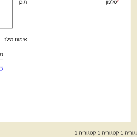
*
טלפון
תוכן
אימות מילה
טק
לא